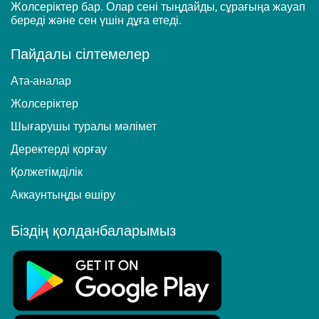
Жолсеріктер бар. Олар сені тыңдайды, сұрағыңа жауап
береді және сен үшін дұға етеді.
Пайдалы сілтемелер
Ата-аналар
Жолсеріктер
Шығарушы туралы мәлімет
Деректерді қорғау
Қолжетімділік
Аккаунтыңды өшіру
Біздің қолданбаларымыз