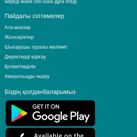
береді және сен үшін дұға етеді.
Пайдалы сілтемелер
Ата-аналар
Жолсеріктер
Шығарушы туралы мәлімет
Деректерді қорғау
Қолжетімділік
Аккаунтыңды өшіру
Біздің қолданбаларымыз