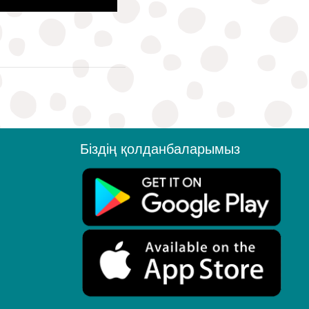
Біздің қолданбаларымыз