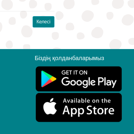
Келесі
Біздің қолданбаларымыз