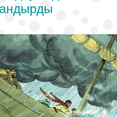
андырды